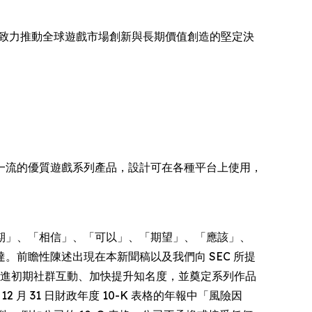
相，重申其致力推動全球遊戲市場創新與長期價值創造的堅定決
樂，擁有一流的優質遊戲系列產品，設計可在各種平台上使用，
期」、「相信」、「可以」、「期望」、「應該」、
前瞻性陳述出現在本新聞稿以及我們向 SEC 所提
旨在促進初期社群互動、加快提升知名度，並奠定系列作品
2 月 31 日財政年度 10-K 表格的年報中「風險因