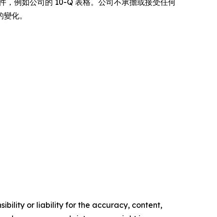
他文件，例如公司的 10-Q 表格。公司不承擔或接受任何
的變化。
ility or liability for the accuracy, content,