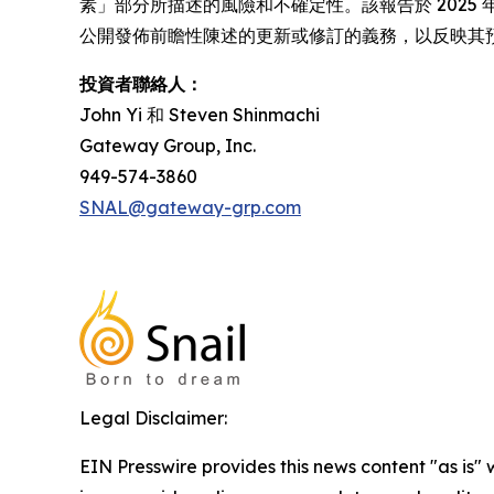
素」部分所描述的風險和不確定性。該報告於 2025 年 
公開發佈前瞻性陳述的更新或修訂的義務，以反映其
投資者聯絡人：
John Yi 和 Steven Shinmachi
Gateway Group, Inc.
949-574-3860
SNAL@gateway-grp.com
Legal Disclaimer:
EIN Presswire provides this news content "as is" 