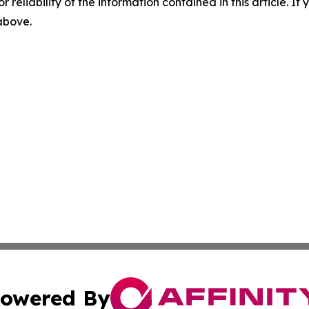
r reliability of the information contained in this article. I
 above.
owered By