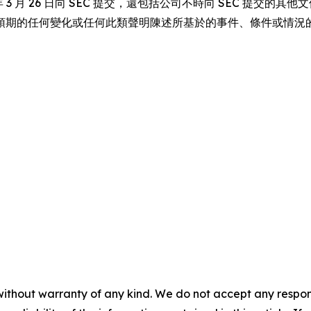
3 月 26 日向 SEC 提交，還包括公司不時向 SEC 提交的其
預期的任何變化或任何此類聲明陳述所基於的事件、條件或情況
without warranty of any kind. We do not accept any responsib