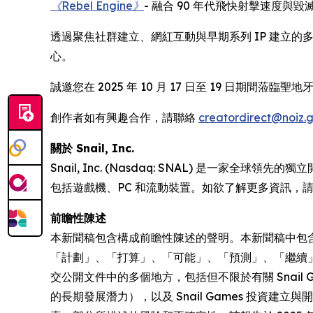
《Rebel Engine》
- 融合 90 年代飛快射擊速度
透過聚焦社群建立、網紅互動與早期系列 IP 建立的多元
心。
誠邀您在 2025 年 10 月 17 日至 19 日期間蒞臨聖地牙
創作者如有興趣合作，請聯絡
creatordirect@noiz.
關於 Snail, Inc.
Snail, Inc. (Nasdaq: SNAL) 
包括遊戲機、PC 和流動裝置。如欲了解更多資訊，
前瞻性陳述
本新聞稿包含構成前瞻性陳述的聲明。本新聞稿中包
「計劃」、「打算」、「可能」、「預測」、「繼續」
交公開文件中的多個地方，包括但不限於有關 Snai
的長期發展潛力），以及 Snail Games 投資建立與