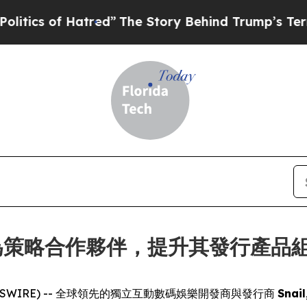
 of Hatred”
The Story Behind Trump’s Terrible A
iz 成為策略合作夥伴，提升其發行產品組
E NEWSWIRE) -- 全球領先的獨立互動數碼娛樂開發商與發行商
Snai